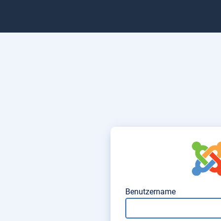
Benutzer – Anmeldeformul
Benutzername