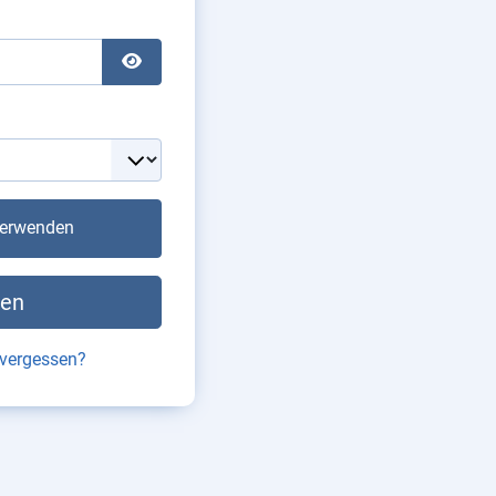
Passwort anzeigen
verwenden
en
vergessen?