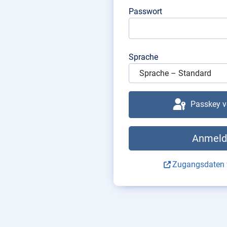
Passwort
Sprache
Passkey 
Anmeld
Zugangsdaten 