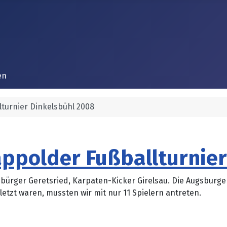
en
lturnier Dinkelsbühl 2008
appolder Fußballturnier
rger Geretsried, Karpaten-Kicker Girelsau. Die Augsburger 
letzt waren, mussten wir mit nur 11 Spielern antreten.