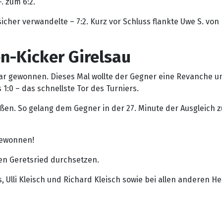
. zum 6:2.
sicher verwandelte – 7:2. Kurz vor Schluss flankte Uwe S. vo
n-Kicker Girelsau
lar gewonnen. Dieses Mal wollte der Gegner eine Revanche un
 1:0 – das schnellste Tor des Turniers.
. So gelang dem Gegner in der 27. Minute der Ausgleich zum 1
gewonnen!
gen Geretsried durchsetzen.
lli Kleisch und Richard Kleisch sowie bei allen anderen He