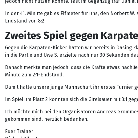
jedoch nicht nutzen konnte. Fast im Gegenzug traf Daniel F
In der 41. Minute gab es Elfmeter für uns, den Norbert W. 
Endstand von 8:2.
Zweites Spiel gegen Karpate
Gegen die Karpaten-Kicker hatten wir bereits in Dasing k
in die Partie und Uwe S. erzielte nach nur 30 Sekunden das
Danach merkte man jedoch, dass die Kräfte etwas nachließen
Minute zum 2:1-Endstand.
Damit hatte unsere junge Mannschaft ihr erstes Turnier 
Im Spiel um Platz 2 konnten sich die Girelsauer mit 3:1 ge
Ich möchte mich bei den Organisatoren Andreas Grommes, U
gekommen sind, herzlich bedanken.
Euer Trainer