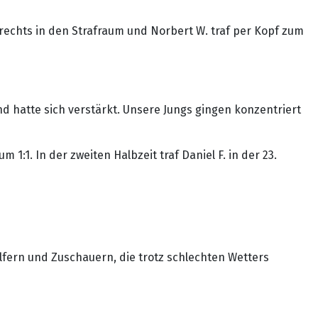
n rechts in den Strafraum und Norbert W. traf per Kopf zum
d hatte sich verstärkt. Unsere Jungs gingen konzentriert
:1. In der zweiten Halbzeit traf Daniel F. in der 23.
lfern und Zuschauern, die trotz schlechten Wetters