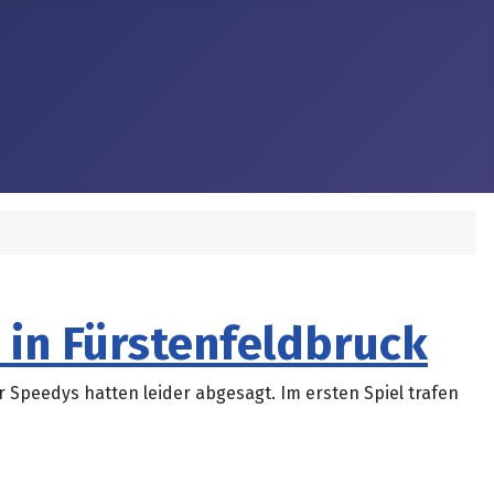
 in Fürstenfeldbruck
Speedys hatten leider abgesagt. Im ersten Spiel trafen