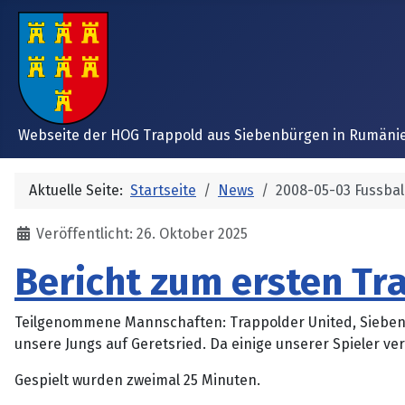
Webseite der HOG Trappold aus Siebenbürgen in Rumäni
Aktuelle Seite:
Startseite
News
2008-05-03 Fussbal
Details
Veröffentlicht: 26. Oktober 2025
Bericht zum ersten Tr
Teilgenommene Mannschaften: Trappolder United, Siebenbü
unsere Jungs auf Geretsried. Da einige unserer Spieler ver
Gespielt wurden zweimal 25 Minuten.