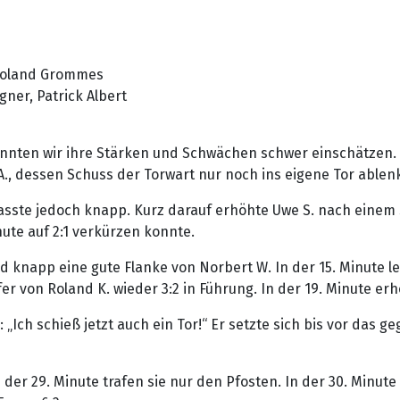
, Roland Grommes
gner, Patrick Albert
nnten wir ihre Stärken und Schwächen schwer einschätzen. Un
 A., dessen Schuss der Torwart nur noch ins eigene Tor able
passte jedoch knapp. Kurz darauf erhöhte Uwe S. nach einem 
nute auf 2:1 verkürzen konnte.
d knapp eine gute Flanke von Norbert W. In der 15. Minute len
fer von Roland K. wieder 3:2 in Führung. In der 19. Minute er
„Ich schieß jetzt auch ein Tor!“ Er setzte sich bis vor das g
der 29. Minute trafen sie nur den Pfosten. In der 30. Minute