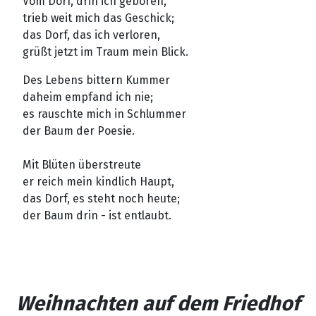
Vom Dorf, drin ich geboren,
trieb weit mich das Geschick;
das Dorf, das ich verloren,
grüßt jetzt im Traum mein Blick.
Des Lebens bittern Kummer
daheim empfand ich nie;
es rauschte mich in Schlummer
der Baum der Poesie.
Mit Blüten überstreute
er reich mein kindlich Haupt,
das Dorf, es steht noch heute;
der Baum drin - ist entlaubt.
Weihnachten auf dem Friedhof