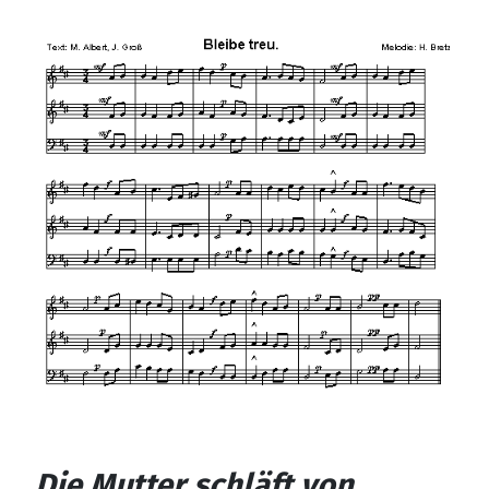
Die Mutter schläft von