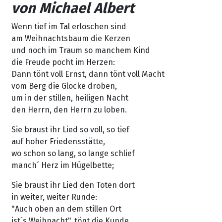
von Michael Albert
Wenn tief im Tal erloschen sind
am Weihnachtsbaum die Kerzen
und noch im Traum so manchem Kind
die Freude pocht im Herzen:
Dann tönt voll Ernst, dann tönt voll Macht
vom Berg die Glocke droben,
um in der stillen, heiligen Nacht
den Herrn, den Herrn zu loben.
Sie braust ihr Lied so voll, so tief
auf hoher Friedensstätte,
wo schon so lang, so lange schlief
manch´ Herz im Hügelbette;
Sie braust ihr Lied den Toten dort
in weiter, weiter Runde:
"Auch oben an dem stillen Ort
ist´s Weihnacht", tönt die Kunde.