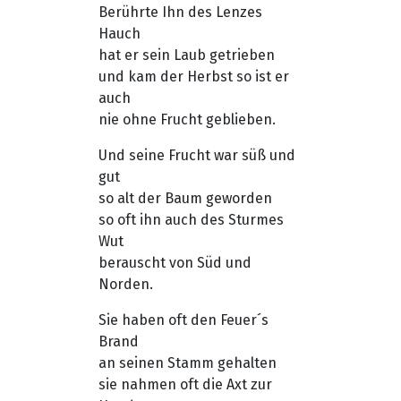
Berührte Ihn des Lenzes
Hauch
hat er sein Laub getrieben
und kam der Herbst so ist er
auch
nie ohne Frucht geblieben.
Und seine Frucht war süß und
gut
so alt der Baum geworden
so oft ihn auch des Sturmes
Wut
berauscht von Süd und
Norden.
Sie haben oft den Feuer´s
Brand
an seinen Stamm gehalten
sie nahmen oft die Axt zur