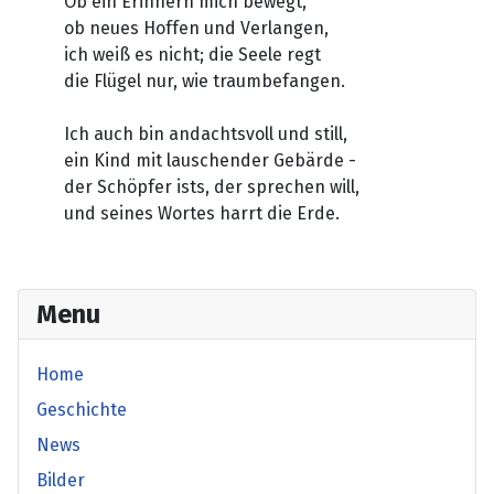
Ob ein Erinnern mich bewegt,
ob neues Hoffen und Verlangen,
ich weiß es nicht; die Seele regt
die Flügel nur, wie traumbefangen.
Ich auch bin andachtsvoll und still,
ein Kind mit lauschender Gebärde -
der Schöpfer ists, der sprechen will,
und seines Wortes harrt die Erde.
Menu
Home
Geschichte
News
Bilder