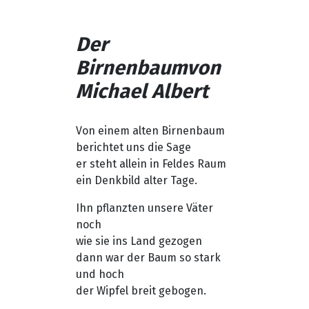
Der
Birnenbaum
von
Michael Albert
Von einem alten Birnenbaum
berichtet uns die Sage
er steht allein in Feldes Raum
ein Denkbild alter Tage.
Ihn pflanzten unsere Väter
noch
wie sie ins Land gezogen
dann war der Baum so stark
und hoch
der Wipfel breit gebogen.