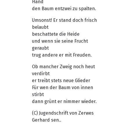
Hand
den Baum entzwei zu spalten.
Umsonst! Er stand doch frisch
belaubt
beschattete die Heide
und wenn sie seine Frucht
geraubt
trug andere er mit Freuden.
Ob mancher Zweig noch heut
verdirbt
er treibt stets neue Glieder
Für wen der Baum von innen
stirbt
dann grünt er nimmer wieder.
(C) Jugendschrift von Zerwes
Gerhard sen..