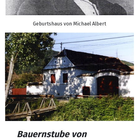
Geburtshaus von Michael Albert
Bauernstube
von