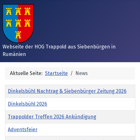
Webseite der HOG Trappold aus Siebenbürgen in
Rumänien
Aktuelle Seite:
Startseite
News
Titel
Dinkelsbühl Nachtrag & Siebenbürger Zeitung 2026
Dinkelsbühl 2026
Trappolder Treffen 2026 Ankündigung
Adventsfeier