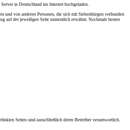
erver in Deutschland ins Internet hochgeladen.
rn und von anderen Personen, die sich mit Siebenbürgen verbunden
ung auf der jeweiligen Seite namentlich erwähnt. Nochmals besten
rlinkten Seiten sind ausschließlich deren Betreiber verantwortlich.