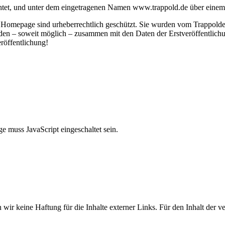
tet, und unter dem eingetragenen Namen www.trappold.de über einem S
 Homepage sind urheberrechtlich geschützt. Sie wurden vom Trappolde
rden – soweit möglich – zusammen mit den Daten der Erstveröffentlich
röffentlichung!
e muss JavaScript eingeschaltet sein.
wir keine Haftung für die Inhalte externer Links. Für den Inhalt der ve