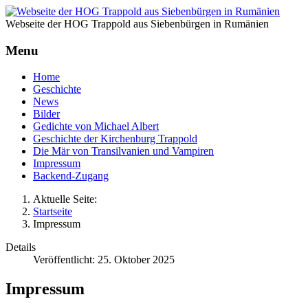
Webseite der HOG Trappold aus Siebenbürgen in Rumänien
Menu
Home
Geschichte
News
Bilder
Gedichte von Michael Albert
Geschichte der Kirchenburg Trappold
Die Mär von Transilvanien und Vampiren
Impressum
Backend-Zugang
Aktuelle Seite:
Startseite
Impressum
Details
Veröffentlicht: 25. Oktober 2025
Impressum