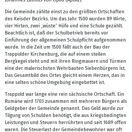
Die Gemeinde zählte einst zu den größten Ortschaften
des Keisder Bezirks. Um das Jahr 1500 wurden 89 Wirte,
vier Hirten, zwei „wüste“ Höfe und eine Schule gezählt.
Beachtlich ist, daß der Schulbetrieb bereits vor
Einführung der allgemeinen Schulpflicht aufgenommen
wurde. In die Zeit um 1500 fällt auch der Bau der
Trappolder Kirchenburg, die auf einem steilen
Bergkegel steht und mit ihren Ringmauern und Türmen
eine der malerischsten Wehrbauten Siebenbürgens ist.
Das Gesamtbild des Ortes gleicht einem Herzen, das in
eine selten schöne Umgebung eingebettet ist.
Trappold war lange eine rein sächsische Ortschaft. Ein
Rumäne wird 1703 zusammen mit mehreren Bürgern als
Geldgeber der Gemeinde genannt. Das Geld wurde zur
Tilgung von Schulden benötigt, die aus kriegsbedingten
Leistungen und Steuern herrührten und seit 1689 offen
waren. Die Steuerlast der Gemeindebewohner war oft