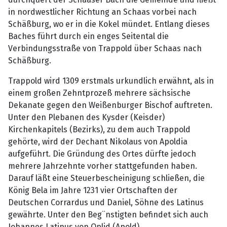
in nordwestlicher Richtung an Schaas vorbei nach
Schäßburg, wo er in die Kokel mündet. Entlang dieses
Baches führt durch ein enges Seitental die
Verbindungsstraße von Trappold über Schaas nach
Schäßburg.
Trappold wird 1309 erstmals urkundlich erwähnt, als in
einem großen Zehntprozeß mehrere sächsische
Dekanate gegen den Weißenburger Bischof auftreten.
Unter den Plebanen des Kysder (Keisder)
Kirchenkapitels (Bezirks), zu dem auch Trappold
gehörte, wird der Dechant Nikolaus von Apoldia
aufgeführt. Die Gründung des Ortes dürfte jedoch
mehrere Jahrzehnte vorher stattgefunden haben.
Darauf läßt eine Steuerbescheinigung schließen, die
König Bela im Jahre 1231 vier Ortschaften der
Deutschen Corrardus und Daniel, Söhne des Latinus
gewährte. Unter den Beg¨nstigten befindet sich auch
Johannes Latinus von Oplid (Apold).