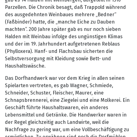
Parzellen. Die Chronik besagt, daß Trappold während
des ausgedehnten Weinbaues mehrere „Bedner“
(Faßbinder) hatte, die „manche Eiche zu Dauben
machten“. 200 Jahre später gab es nur noch sieben
Halden mit Weinbau infolge des ungünstigen Klimas
und der im 19. Jahrhundert aufgetretenen Reblaus
(Phylloxera). Hanf- und Flachsbau sicherten die
Selbstversorgung mit Kleidung sowie Bett- und
Haushaltswäsche.
Das Dorfhandwerk war vor dem Krieg in allen seinen
Spielarten vertreten, es gab Wagner, Schmiede,
Schneider, Schuster, Fleischer, Maurer, eine
Schnapsbrennerei, eine Ziegelei und eine Molkerei. Ein
Geschäft führte Haushaltswaren, ein anderes
Lebensmittel und Getränke. Die Handwerker waren in
der Regel gleichzeitig auch Landwirte, weil die
Nachfrage zu gering war, um eine Vollbeschäftigung zu
ermöglichen. Zu erwähnen sind noch die Dorfmühlen,