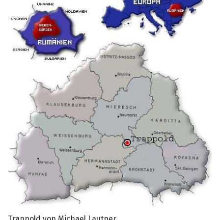
Trappold von Michael Lautner