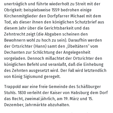
unerträglich und führte wiederholt zu Streit mit der
Obrigkeit: beispielsweise 1559 bedrohen einige
Kirchenmitglieder den Dorfpfarrer Michael mit dem
Tod, als dieser ihnen den königlichen Schutzbrief aus
diesem Jahr über die Gerichtsbarkeit und das
Zehntrecht zeigt (die Abgaben scheinen den
Bewohnern wohl zu hoch zu sein). Daraufhin werden
der Ortsrichter (Hann) samt den „Übeltätern“ vom
Dechanten zur Schlichtung der Angelegenheit
vorgeladen. Dennoch mißachtet der Ortsrichter den
königlichen Befehl und veranlaßt, daß die Einhebung
des Zehnten ausgesetzt wird. Der Fall wird letztendlich
von König Sigismund geregelt.
Trappold war eine freie Gemeinde des Schäßburger
Stuhls. 1830 verleiht der Kaiser von Habsburg dem Dorf
das Recht, zweimal jährlich, am 19. März und 15.
Dezember, Jahrmärkte abzuhalten.