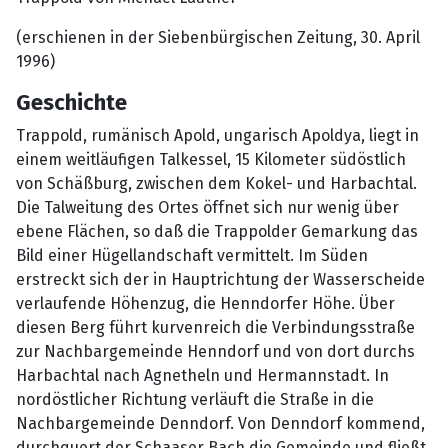
(erschienen in der Siebenbürgischen Zeitung, 30. April
1996)
Geschichte
Trappold, rumänisch Apold, ungarisch Apoldya, liegt in
einem weitläufigen Talkessel, 15 Kilometer südöstlich
von Schäßburg, zwischen dem Kokel- und Harbachtal.
Die Talweitung des Ortes öffnet sich nur wenig über
ebene Flächen, so daß die Trappolder Gemarkung das
Bild einer Hügellandschaft vermittelt. Im Süden
erstreckt sich der in Hauptrichtung der Wasserscheide
verlaufende Höhenzug, die Henndorfer Höhe. Über
diesen Berg führt kurvenreich die Verbindungsstraße
zur Nachbargemeinde Henndorf und von dort durchs
Harbachtal nach Agnetheln und Hermannstadt. In
nordöstlicher Richtung verläuft die Straße in die
Nachbargemeinde Denndorf. Von Denndorf kommend,
durchquert der Schaaser Bach die Gemeinde und fließt